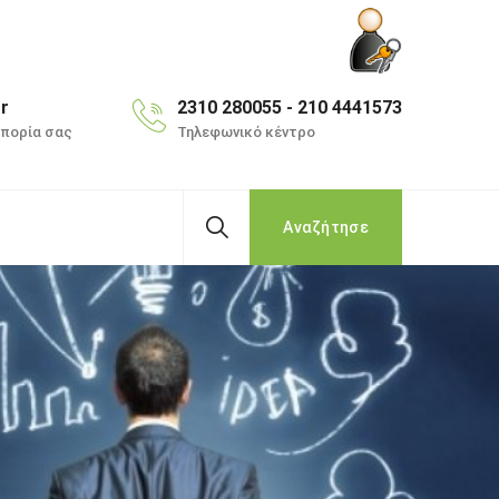
r
2310 280055 - 210 4441573
απορία σας
Τηλεφωνικό κέντρο
Αναζήτησε