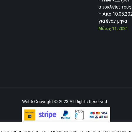
αποκλείει τους
– Από 10.05.20
για έναν μήνα
Μάιος 11, 2021
Web5 Copyright © 2023 All Rights Reserved.
ε τη χρήση cookies για να κάνουμε την εμπειρία περιήγησής σας π