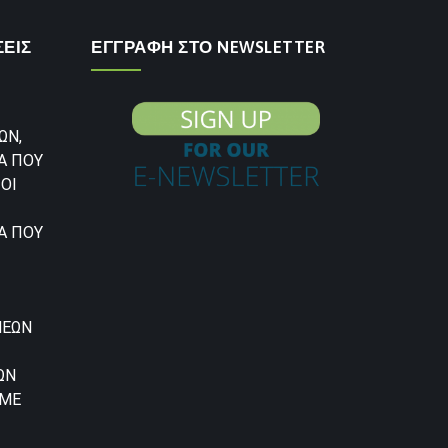
ΣΕΙΣ
ΕΓΓΡΑΦΗ ΣΤΟ NEWSLETTER
ΩΝ,
Α ΠΟΥ
ΟΙ
Α ΠΟΥ
ΝΕΩΝ
ΩΝ
 ΜΕ