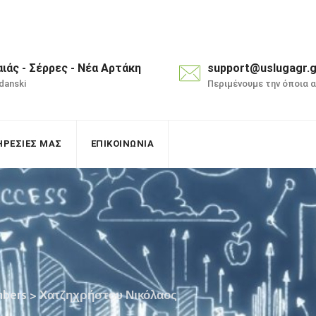
ιάς - Σέρρες - Νέα Αρτάκη
support@uslugagr.g
ndanski
Περιμένουμε την όποια 
ΗΡΕΣΙΕΣ ΜΑΣ
ΕΠΙΚΟΙΝΩΝΙΑ
bers
>
Χατζηχρήστου Νικόλαος