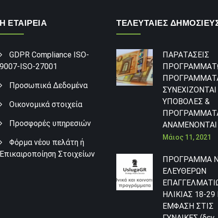
Η ΕΤΑΙΡΕΙΑ
ΤΕΛΕΥΤΑΙΕΣ ΔΗΜΟΣΙΕΥ
GDPR Compliance ISO-
ΠΑΡΑΤΑΣΕΙΣ
9007-ISO-27001
ΠΡΟΓΡΑΜΜΑΤ
ΠΡΟΓΡΑΜΜΑΤ
Προσωπικά Δεδομένα
ΣΥΝΕΧΙΖΟΝΤΑΙ 
ΥΠΟΒΟΛΕΣ &
Οικονομικά στοιχεία
ΠΡΟΓΡΑΜΜΑΤ
Προσφορές υπηρεσιών
ΑΝΑΜΕΝΟΝΤΑΙ
Μάιος 11, 2021
Φόρμα νέου πελάτη ή
Επικαιροποίηση Στοιχείων
ΠΡΟΓΡΑΜΜΑ 
ΕΛΕΥΘΕΡΩΝ
ΕΠΑΓΓΕΛΜΑΤΙ
ΗΛΙΚΙΑΣ 18-29
ΕΜΦΑΣΗ ΣΤΙΣ
ΓΥΝΑΙΚΕΣ (δεν